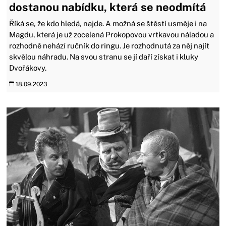
dostanou nabídku, která se neodmítá
Říká se, že kdo hledá, najde. A možná se štěstí usměje i na
Magdu, která je už zocelená Prokopovou vrtkavou náladou a
rozhodně nehází ručník do ringu. Je rozhodnutá za něj najít
skvělou náhradu. Na svou stranu se jí daří získat i kluky
Dvořákovy.
18.09.2023