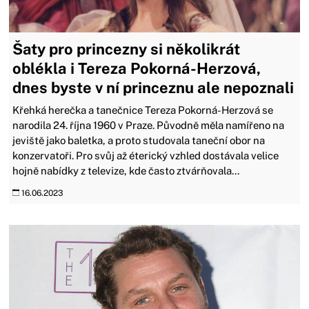
Šaty pro princezny si několikrát
oblékla i Tereza Pokorná-Herzová,
dnes byste v ní princeznu ale nepoznali
Křehká herečka a tanečnice Tereza Pokorná-Herzová se
narodila 24. října 1960 v Praze. Původně měla namířeno na
jeviště jako baletka, a proto studovala taneční obor na
konzervatoři. Pro svůj až éterický vzhled dostávala velice
hojně nabídky z televize, kde často ztvárňovala...
16.06.2023