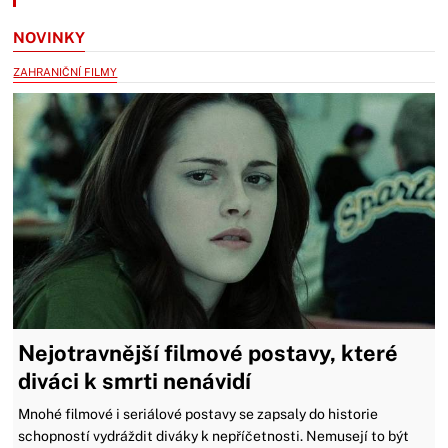
NOVINKY
ZAHRANIČNÍ FILMY
Nejotravnější filmové postavy, které
diváci k smrti nenávidí
Mnohé filmové i seriálové postavy se zapsaly do historie
schopností vydráždit diváky k nepříčetnosti. Nemusejí to být