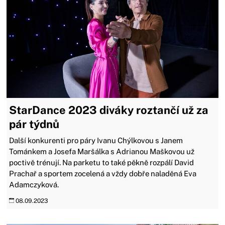
StarDance 2023 diváky roztančí už za
pár týdnů
Další konkurenti pro páry Ivanu Chýlkovou s Janem
Tománkem a Josefa Maršálka s Adrianou Maškovou už
poctivě trénují. Na parketu to také pěkně rozpálí David
Prachař a sportem zocelená a vždy dobře naladěná Eva
Adamczyková.
08.09.2023