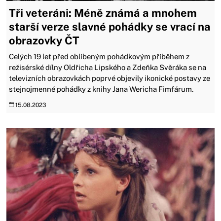
Tři veteráni: Méně známá a mnohem
starší verze slavné pohádky se vrací na
obrazovky ČT
Celých 19 let před oblíbeným pohádkovým příběhem z
režisérské dílny Oldřicha Lipského a Zdeňka Svěráka se na
televizních obrazovkách poprvé objevily ikonické postavy ze
stejnojmenné pohádky z knihy Jana Wericha Fimfárum.
15.08.2023