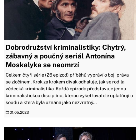
Dobrodružství kriminalistiky: Chytrý,
zábavný a poučný seriál Antonína
Moskalyka se neomrzí
Celkem čtyři série (26 epizod) příběhů vypráví o boji práva
se zločinem. Krok za krokem divák odhaluje, jak se rodila
vědecká kriminalistika. Každá epizoda představuje jednu
kriminalistickou disciplínu, kterou vyšetřovatelé uplatňují u
soudu a která byla uznána jako nezvratný...
01.05.2023