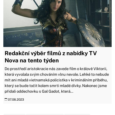
Redakční výběr filmů z nabídky TV
Nova na tento týden
Do prostředí aristokracie nás zavede film o králově Viktorii,
která vyvolala svým chováním vlnu nevole. Lehké to nebude
mít ani mladá vietnamská policistka v kriminálním příběhu,
který se bude točit kolem smrti mladé dívky. Nakonec jsme
přidali oddechovku s Gal Gadot, která...
07.08.2023