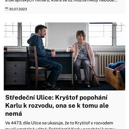
30.07.2023
Středeční Ulice: Kryštof popohání
Karlu k rozvodu, ona se k tomu ale
nemá
Ve 4473. díle Ulice se ukazuje, že to Kryštof s rozvodem