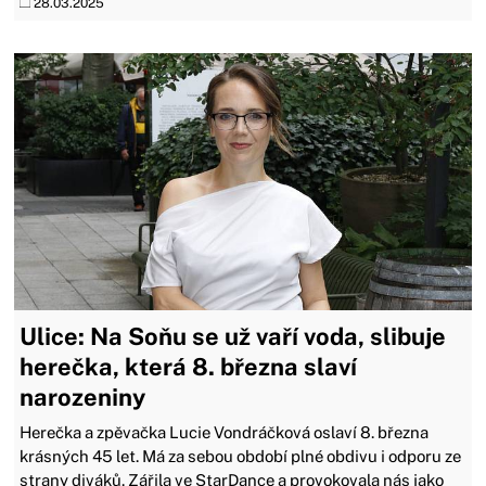
28.03.2025
Ulice: Na Soňu se už vaří voda, slibuje
herečka, která 8. března slaví
narozeniny
Herečka a zpěvačka Lucie Vondráčková oslaví 8. března
krásných 45 let. Má za sebou období plné obdivu i odporu ze
strany diváků. Zářila ve StarDance a provokovala nás jako