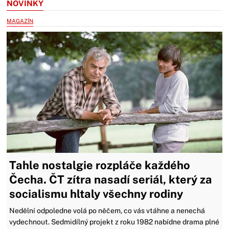
NOVINKY
MAGAZÍN
Tahle nostalgie rozpláče každého
Čecha. ČT zítra nasadí seriál, který za
socialismu hltaly všechny rodiny
Nedělní odpoledne volá po něčem, co vás vtáhne a nenechá
vydechnout. Sedmidílný projekt z roku 1982 nabídne drama plné