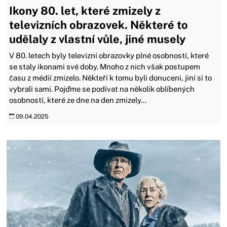
Ikony 80. let, které zmizely z
televizních obrazovek. Některé to
udělaly z vlastní vůle, jiné musely
V 80. letech byly televizní obrazovky plné osobností, které
se staly ikonami své doby. Mnoho z nich však postupem
času z médií zmizelo. Někteří k tomu byli donuceni, jiní si to
vybrali sami. Pojďme se podívat na několik oblíbených
osobností, které ze dne na den zmizely...
09.04.2025