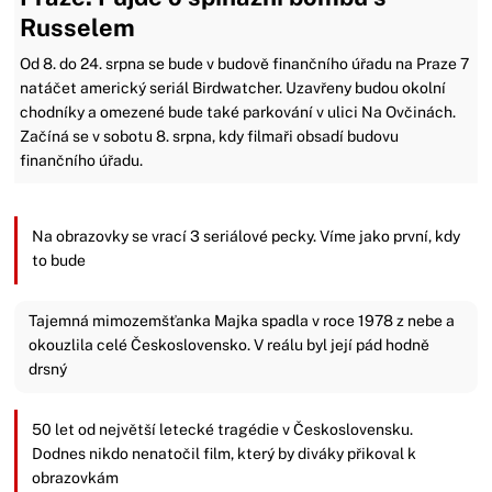
Russelem
Od 8. do 24. srpna se bude v budově finančního úřadu na Praze 7
natáčet americký seriál Birdwatcher. Uzavřeny budou okolní
chodníky a omezené bude také parkování v ulici Na Ovčinách.
Začíná se v sobotu 8. srpna, kdy filmaři obsadí budovu
finančního úřadu.
Na obrazovky se vrací 3 seriálové pecky. Víme jako první, kdy
to bude
Tajemná mimozemšťanka Majka spadla v roce 1978 z nebe a
okouzlila celé Československo. V reálu byl její pád hodně
drsný
50 let od největší letecké tragédie v Československu.
Dodnes nikdo nenatočil film, který by diváky přikoval k
obrazovkám