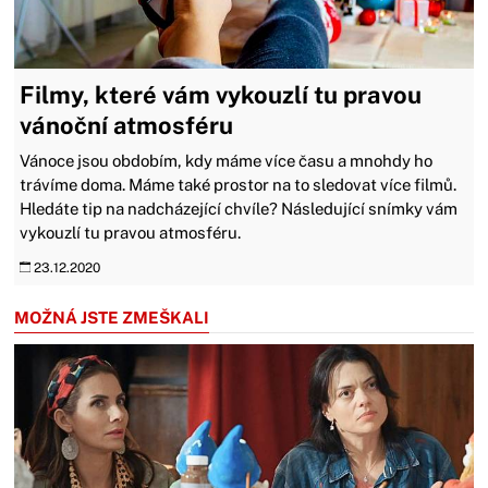
Filmy, které vám vykouzlí tu pravou
vánoční atmosféru
Vánoce jsou obdobím, kdy máme více času a mnohdy ho
trávíme doma. Máme také prostor na to sledovat více filmů.
Hledáte tip na nadcházející chvíle? Následující snímky vám
vykouzlí tu pravou atmosféru.
23.12.2020
MOŽNÁ JSTE ZMEŠKALI