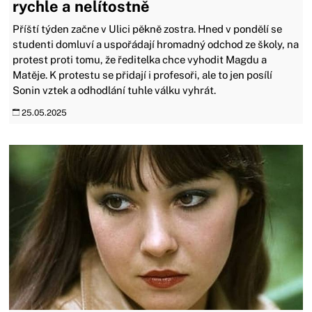
rychle a nelítostně
Příští týden začne v Ulici pěkně zostra. Hned v pondělí se
studenti domluví a uspořádají hromadný odchod ze školy, na
protest proti tomu, že ředitelka chce vyhodit Magdu a
Matěje. K protestu se přidají i profesoři, ale to jen posílí
Sonin vztek a odhodlání tuhle válku vyhrát.
25.05.2025