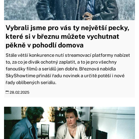
Vybrali jsme pro vás ty největší pecky,
které si v březnu můžete vychutnat
pěkně v pohodlí domova
Stále větší konkurence nutí streamovací platformy nabízet
to, za co je divák ochotný zaplatit, a to je pro všechny
fanoušky filmů a seriálů jen dobře. Březnová nabídla
SkyShowtime přináší řadu novinek a určitě potěší i nové
řady oblíbených seriálu.
28.02.2025