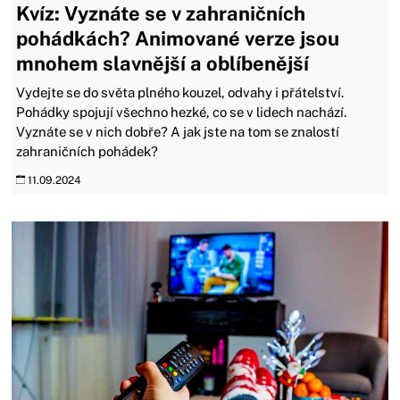
Kvíz: Vyznáte se v zahraničních
pohádkách? Animované verze jsou
mnohem slavnější a oblíbenější
Vydejte se do světa plného kouzel, odvahy i přátelství.
Pohádky spojují všechno hezké, co se v lidech nachází.
Vyznáte se v nich dobře? A jak jste na tom se znalostí
zahraničních pohádek?
11.09.2024