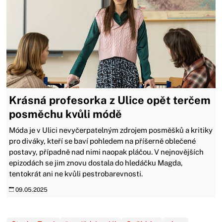
Krásná profesorka z Ulice opět terčem
posměchu kvůli módě
Móda je v Ulici nevyčerpatelným zdrojem posměšků a kritiky
pro diváky, kteří se baví pohledem na příšerně oblečené
postavy, případně nad nimi naopak pláčou. V nejnovějších
epizodách se jim znovu dostala do hledáčku Magda,
tentokrát ani ne kvůli pestrobarevnosti.
09.05.2025