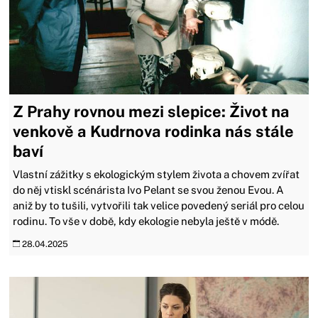
Z Prahy rovnou mezi slepice: Život na
venkově a Kudrnova rodinka nás stále
baví
Vlastní zážitky s ekologickým stylem života a chovem zvířat
do něj vtiskl scénárista Ivo Pelant se svou ženou Evou. A
aniž by to tušili, vytvořili tak velice povedený seriál pro celou
rodinu. To vše v době, kdy ekologie nebyla ještě v módě.
28.04.2025