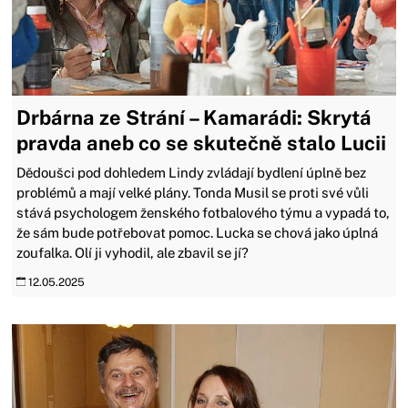
Drbárna ze Strání – Kamarádi: Skrytá
pravda aneb co se skutečně stalo Lucii
Dědoušci pod dohledem Lindy zvládají bydlení úplně bez
problémů a mají velké plány. Tonda Musil se proti své vůli
stává psychologem ženského fotbalového týmu a vypadá to,
že sám bude potřebovat pomoc. Lucka se chová jako úplná
zoufalka. Olí ji vyhodil, ale zbavil se jí?
12.05.2025