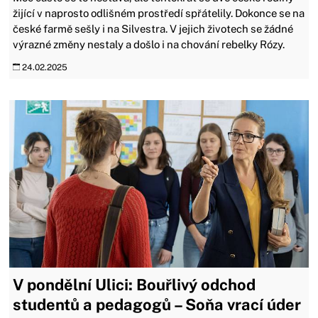
žijící v naprosto odlišném prostředí spřátelily. Dokonce se na
české farmě sešly i na Silvestra. V jejich životech se žádné
výrazné změny nestaly a došlo i na chování rebelky Rózy.
24.02.2025
V pondělní Ulici: Bouřlivý odchod
studentů a pedagogů – Soňa vrací úder