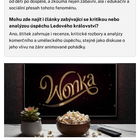
od dětí po dospělé, a zkoumá nejen zábavní, ale i edukační a
sociální přesah tohoto fenoménu.
Mohu zde najít i články zabývající se kritikou nebo
analýzou úspěchu Ledového království?
Ano, štítek zahrnuje i recenze, kritické rozbory a analýzy
komerčního a uměleckého úspěchu, stejně jako diskuse o
jeho vlivu na žánr animované pohádky.