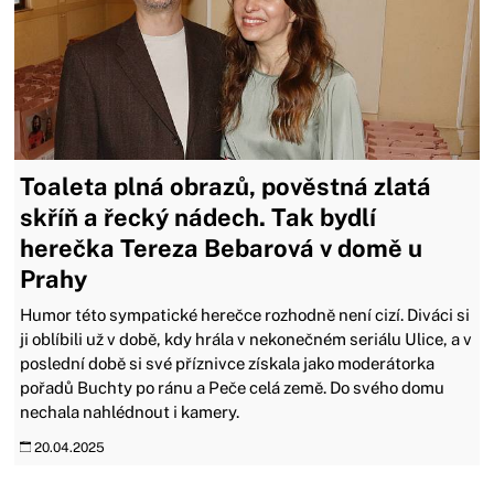
Toaleta plná obrazů, pověstná zlatá
skříň a řecký nádech. Tak bydlí
herečka Tereza Bebarová v domě u
Prahy
Humor této sympatické herečce rozhodně není cizí. Diváci si
ji oblíbili už v době, kdy hrála v nekonečném seriálu Ulice, a v
poslední době si své příznivce získala jako moderátorka
pořadů Buchty po ránu a Peče celá země. Do svého domu
nechala nahlédnout i kamery.
20.04.2025