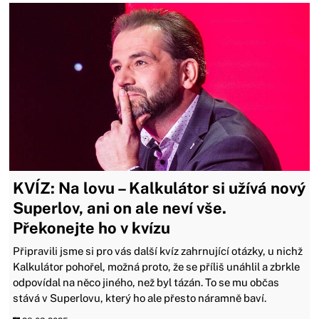
KVÍZ: Na lovu – Kalkulátor si užívá nový
Superlov, ani on ale neví vše.
Překonejte ho v kvízu
Připravili jsme si pro vás další kvíz zahrnující otázky, u nichž
Kalkulátor pohořel, možná proto, že se příliš unáhlil a zbrkle
odpovídal na něco jiného, než byl tázán. To se mu občas
stává v Superlovu, který ho ale přesto náramně baví.