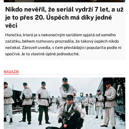
Nikdo nevěřil, že seriál vydrží 7 let, a už
je to přes 20. Úspěch má díky jedné
věci
Herečka, která je s nekonečným seriálem spjatá od samého
začátku, během rozhovoru prozradila, že takový úspěch nikdo
nečekal. Zároveň uvedla, v čem převládající popularita podle ní
spočívá. Je to vlastně úplně jednoduché.
MAGAZÍN