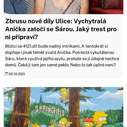
Zbrusu nové díly Ulice: Vychytralá
Anička zatočí se Sárou. Jaký trest pro
ni připraví?
Blížící se 4121.díl bude naditý intrikami. A tentokrát si
dopřeje i jinak téměř svatá Anička. Potrestá vykutálenou
Sáru, která využívá jejího azylu, protože se jí údajně nechce
domů. Čeká ji tam jen samé peklo. Nebo to tak úplně není?
02.10.2021