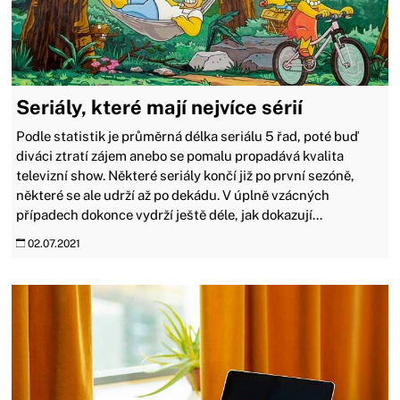
Seriály, které mají nejvíce sérií
Podle statistik je průměrná délka seriálu 5 řad, poté buď
diváci ztratí zájem anebo se pomalu propadává kvalita
televizní show. Některé seriály končí již po první sezóně,
některé se ale udrží až po dekádu. V úplně vzácných
případech dokonce vydrží ještě déle, jak dokazují...
02.07.2021