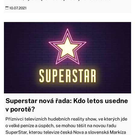
10.07.2021
Superstar nová řada: Kdo letos usedne
v porotě?
Příznivci televizních hudebních reality show, ve kterých jde
o velké peníze a úspěch, se mohou těšit na novou řadu
SuperStar, kterou televize česká Nova a slovenská Markíza