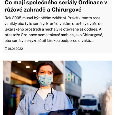
Co mají společného seriály Ordinace v
růžové zahradě a Chirurgové
Rok 2005 musel být něčím zvláštní. Právě v tomto roce
vznikly oba tyto seriály, které divákům otevřely dveře do
lékařského prostředí a nechaly je otevřené až dodnes. A
přestože Ordinace nemá takové ambice jako Chirurgové,
oba seriály se vyznačují širokou podporou diváků,...
01.01.2022