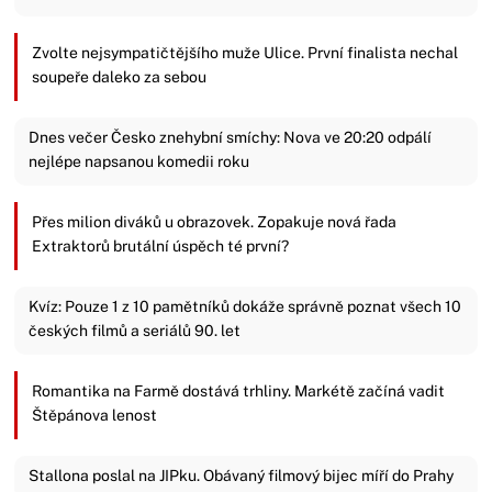
Zvolte nejsympatičtějšího muže Ulice. První finalista nechal
soupeře daleko za sebou
Dnes večer Česko znehybní smíchy: Nova ve 20:20 odpálí
nejlépe napsanou komedii roku
Přes milion diváků u obrazovek. Zopakuje nová řada
Extraktorů brutální úspěch té první?
Kvíz: Pouze 1 z 10 pamětníků dokáže správně poznat všech 10
českých filmů a seriálů 90. let
Romantika na Farmě dostává trhliny. Markétě začíná vadit
Štěpánova lenost
Stallona poslal na JIPku. Obávaný filmový bijec míří do Prahy