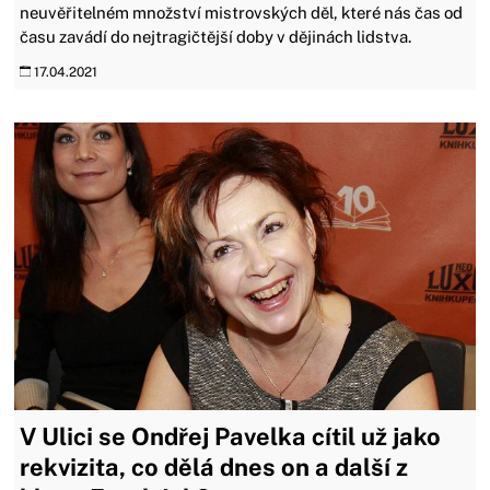
neuvěřitelném množství mistrovských děl, které nás čas od
času zavádí do nejtragičtější doby v dějinách lidstva.
17.04.2021
V Ulici se Ondřej Pavelka cítil už jako
rekvizita, co dělá dnes on a další z