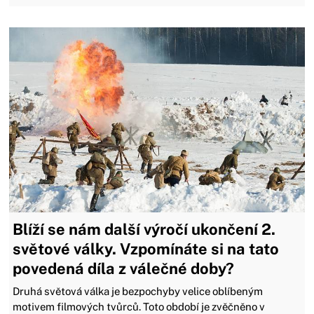
Blíží se nám další výročí ukončení 2.
světové války. Vzpomínáte si na tato
povedená díla z válečné doby?
Druhá světová válka je bezpochyby velice oblíbeným
motivem filmových tvůrců. Toto období je zvěčněno v