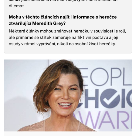
dilemat.
Mohu v těchto článcích najít i informace o herečce
ztvárňující Meredith Grey?
Některé články mohou zmiňovat herečku v souvislosti s rolí,
ale primárně se štítek zaměřuje na fiktivní postavu a její
osudy v rámci vyprávění, nikoli na osobní život herečky.