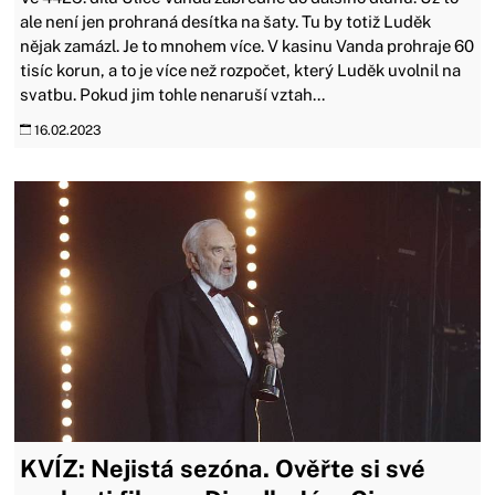
ale není jen prohraná desítka na šaty. Tu by totiž Luděk
nějak zamázl. Je to mnohem více. V kasinu Vanda prohraje 60
tisíc korun, a to je více než rozpočet, který Luděk uvolnil na
svatbu. Pokud jim tohle nenaruší vztah...
16.02.2023
KVÍZ: Nejistá sezóna. Ověřte si své