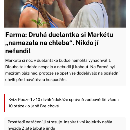
Farma: Druhá duelantka si Markétu
„namazala na chleba“. Nikdo jí
nefandil
Markéta si noc v duelantské budce nemohla vynachválit.
Dlouho tak dobře nespala a nebudil ji kohout. Na Farmě byl
mezitím blázinec, protože se opět vše dodělávalo na poslední
chvíli před návštěvou hospodáře.
Kvíz: Pouze 1 z 10 diváků dokáže správně zodpovědět všech
10 otázek o Janě Brejchové
Prostředí natáčení ji stresuje. Inspirativní kolektiv našla
hvězda Zlaté labutě jinde