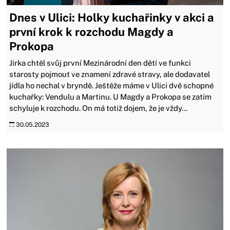
Dnes v Ulici: Holky kuchařinky v akci a
první krok k rozchodu Magdy a
Prokopa
Jirka chtěl svůj první Mezinárodní den dětí ve funkci
starosty pojmout ve znamení zdravé stravy, ale dodavatel
jídla ho nechal v bryndě. Ještěže máme v Ulici dvě schopné
kuchařky: Vendulu a Martinu. U Magdy a Prokopa se zatím
schyluje k rozchodu. On má totiž dojem, že je vždy...
30.05.2023