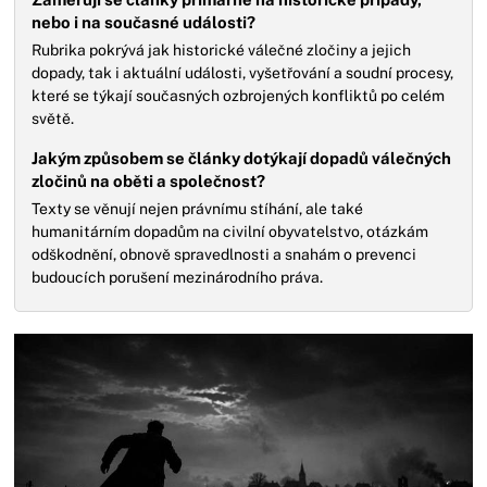
nebo i na současné události?
Rubrika pokrývá jak historické válečné zločiny a jejich
dopady, tak i aktuální události, vyšetřování a soudní procesy,
které se týkají současných ozbrojených konfliktů po celém
světě.
Jakým způsobem se články dotýkají dopadů válečných
zločinů na oběti a společnost?
Texty se věnují nejen právnímu stíhání, ale také
humanitárním dopadům na civilní obyvatelstvo, otázkám
odškodnění, obnově spravedlnosti a snahám o prevenci
budoucích porušení mezinárodního práva.