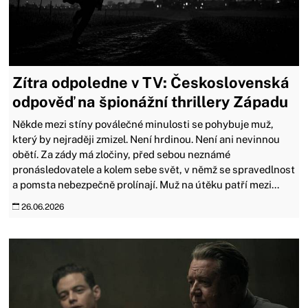
Zítra odpoledne v TV: Československá
odpověď na špionážní thrillery Západu
Někde mezi stíny poválečné minulosti se pohybuje muž,
který by nejraději zmizel. Není hrdinou. Není ani nevinnou
obětí. Za zády má zločiny, před sebou neznámé
pronásledovatele a kolem sebe svět, v němž se spravedlnost
a pomsta nebezpečně prolínají. Muž na útěku patří mezi...
26.06.2026