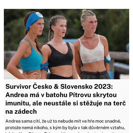
Survivor Česko & Slovensko 2023:
Andrea má v batohu Pítrovu skrytou
imunitu, ale neustále si stěžuje na terč
na zádech
Andrea sama cítí, že už to nebude mít ve hře moc snadné,
protože nemá nikoho, s kým by byla v tak důvěrném vztahu,