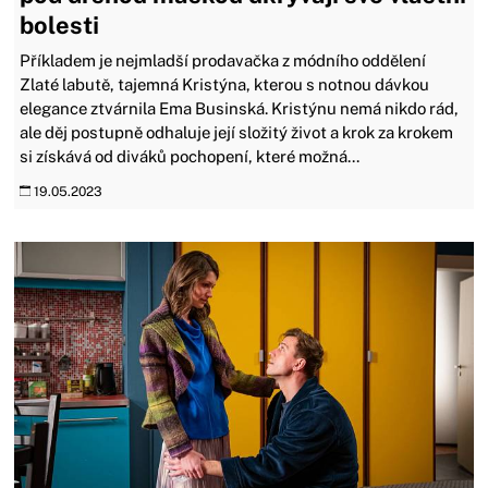
bolesti
Příkladem je nejmladší prodavačka z módního oddělení
Zlaté labutě, tajemná Kristýna, kterou s notnou dávkou
elegance ztvárnila Ema Businská. Kristýnu nemá nikdo rád,
ale děj postupně odhaluje její složitý život a krok za krokem
si získává od diváků pochopení, které možná...
19.05.2023