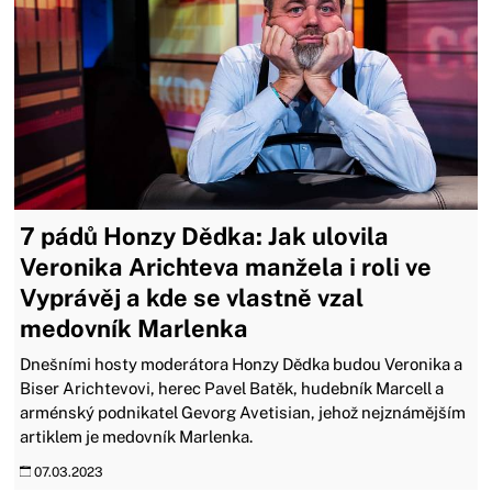
7 pádů Honzy Dědka: Jak ulovila
Veronika Arichteva manžela i roli ve
Vyprávěj a kde se vlastně vzal
medovník Marlenka
Dnešními hosty moderátora Honzy Dědka budou Veronika a
Biser Arichtevovi, herec Pavel Batěk, hudebník Marcell a
arménský podnikatel Gevorg Avetisian, jehož nejznámějším
artiklem je medovník Marlenka.
07.03.2023