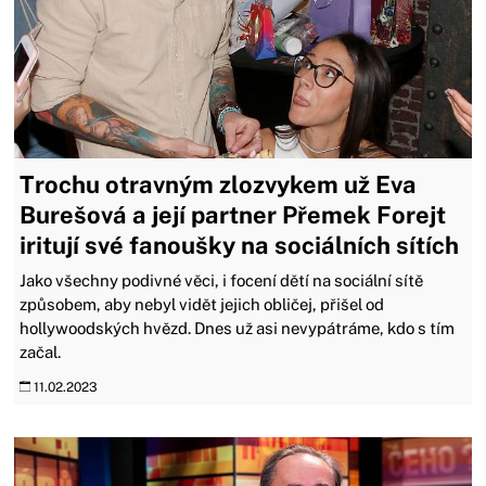
Trochu otravným zlozvykem už Eva
Burešová a její partner Přemek Forejt
iritují své fanoušky na sociálních sítích
Jako všechny podivné věci, i focení dětí na sociální sítě
způsobem, aby nebyl vidět jejich obličej, přišel od
hollywoodských hvězd. Dnes už asi nevypátráme, kdo s tím
začal.
11.02.2023