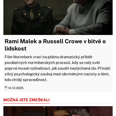
Rami Malek a Russell Crowe v bitvě o
lidskost
Film Norimberk vrací na plátno dramatický příběh
poválečných norimberských procesů, kdy se celý svět
poprvé musel rozhodnout, jak soudit neslýchané zlo. Přináší
silný psychologický souboj mezi obviněnými nacisty a těmi,
kdo chtějí spravedlnost.
14.12.2025
MOŽNÁ JSTE ZMEŠKALI