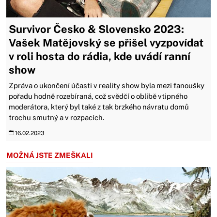
Survivor Česko & Slovensko 2023:
Vašek Matějovský se přišel vyzpovídat
v roli hosta do rádia, kde uvádí ranní
show
Zpráva o ukončení účasti v reality show byla mezi fanoušky
pořadu hodně rozebíraná, což svědčí o oblibě vtipného
moderátora, který byl také z tak brzkého návratu domů
trochu smutný a v rozpacích.
16.02.2023
MOŽNÁ JSTE ZMEŠKALI