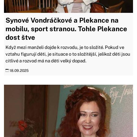
Synové Vondráčkové a Plekance na
mobilu, sport stranou. Tohle Plekance
dost štve
Když mezi manželi dojde k rozvodu, je to složité. Pokud ve
vztahu figurují děti, je situace o to složitější, jelikož děti jsou
citlivé a rozvod má na děti velký dopad.
18.09.2025