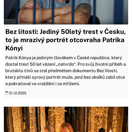
Bez lítosti: Jediný 50letý trest v Česku,
to je mrazivý portrét otcovraha Patrika
Kónyi
Patrik Kónya je jediným člověkem v České republice, který
dostal trest 50 let vězení „natvrdo“. Pro svůj životní příběh a
brutalitu činů se stal předmětem dokumentu Bez lítosti,
který přináší syrový portrét muže, jenž bez okolků zabil otce
a pokračoval ve vraždění i za mřížemi.
21.12.2025