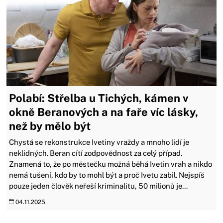
Polabí: Střelba u Tichých, kámen v
okně Beranových a na faře víc lásky,
než by mělo být
Chystá se rekonstrukce Ivetiny vraždy a mnoho lidí je
neklidných. Beran cítí zodpovědnost za celý případ.
Znamená to, že po městečku možná běhá Ivetin vrah a nikdo
nemá tušení, kdo by to mohl být a proč Ivetu zabil. Nejspíš
pouze jeden člověk neřeší kriminalitu, 50 milionů je...
04.11.2025