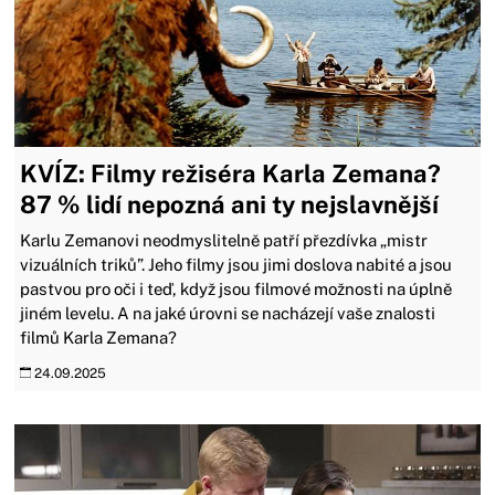
KVÍZ: Filmy režiséra Karla Zemana?
87 % lidí nepozná ani ty nejslavnější
Karlu Zemanovi neodmyslitelně patří přezdívka „mistr
vizuálních triků”. Jeho filmy jsou jimi doslova nabité a jsou
pastvou pro oči i teď, když jsou filmové možnosti na úplně
jiném levelu. A na jaké úrovni se nacházejí vaše znalosti
filmů Karla Zemana?
24.09.2025