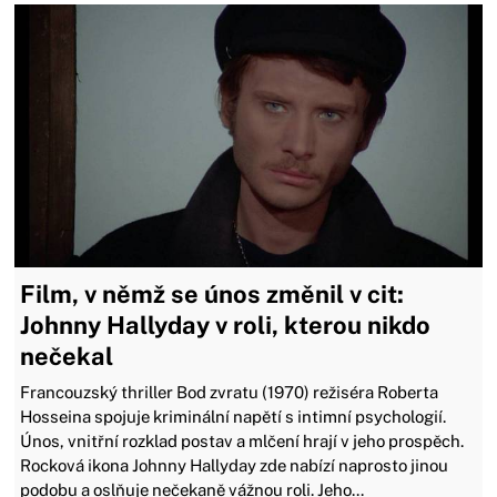
Film, v němž se únos změnil v cit:
Johnny Hallyday v roli, kterou nikdo
nečekal
Francouzský thriller Bod zvratu (1970) režiséra Roberta
Hosseina spojuje kriminální napětí s intimní psychologií.
Únos, vnitřní rozklad postav a mlčení hrají v jeho prospěch.
Rocková ikona Johnny Hallyday zde nabízí naprosto jinou
podobu a oslňuje nečekaně vážnou roli. Jeho...