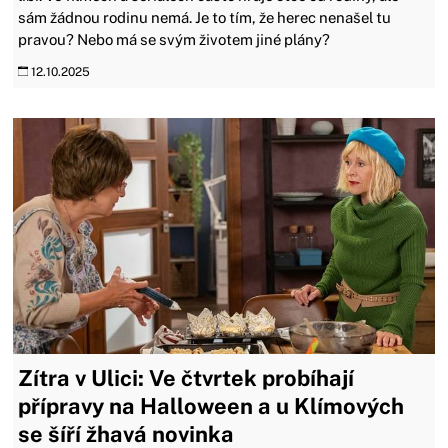
sám žádnou rodinu nemá. Je to tím, že herec nenašel tu
pravou? Nebo má se svým životem jiné plány?
12.10.2025
Zítra v Ulici: Ve čtvrtek probíhají
přípravy na Halloween a u Klímových
se šíří žhavá novinka