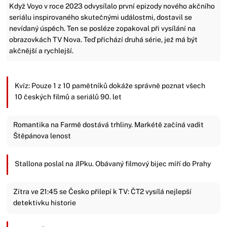
Když Voyo v roce 2023 odvysílalo první epizody nového akčního
seriálu inspirovaného skutečnými událostmi, dostavil se
nevídaný úspěch. Ten se posléze zopakoval při vysílání na
obrazovkách TV Nova. Teď přichází druhá série, jež má být
akčnější a rychlejší.
Kvíz: Pouze 1 z 10 pamětníků dokáže správně poznat všech
10 českých filmů a seriálů 90. let
Romantika na Farmě dostává trhliny. Markétě začíná vadit
Štěpánova lenost
Stallona poslal na JIPku. Obávaný filmový bijec míří do Prahy
Zítra ve 21:45 se Česko přilepí k TV: ČT2 vysílá nejlepší
detektivku historie