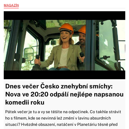
MAGAZÍN
Dnes večer Česko znehybní smíchy:
Nova ve 20:20 odpálí nejlépe napsanou
komedii roku
Pátek večer je tu a vy se těšíte na odpočinek. Co takhle strávit
ho s filmem, kde se nevinná lež změní v lavinu absurdních
situací? Hvězdné obsazení, natáčení v Planetáriu těsně před