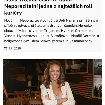
Neporazitelní jedna z nejtěžších rolí
kariéry
Nový film Neporazitelní od tvůrců Dětí Nagana přináší silný
příběh o odvaze, přátelství a druhých šancích. Herecké
obsazení v čele s Ivanem Trojanem, Hynkem Čermákem,
Vandou Hybnerovou, Lenkou Vlasákovou, Natálií Germáni a
hollywoodským Tilem Schweigerem slibuje mimořádný...
14.11.2025