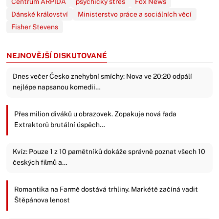
Centrum ARPIDA
psychický stres
Fox News
Dánské království
Ministerstvo práce a sociálních věcí
Fisher Stevens
NEJNOVĚJŠÍ DISKUTOVANÉ
Dnes večer Česko znehybní smíchy: Nova ve 20:20 odpálí
nejlépe napsanou komedii…
Přes milion diváků u obrazovek. Zopakuje nová řada
Extraktorů brutální úspěch…
Kvíz: Pouze 1 z 10 pamětníků dokáže správně poznat všech 10
českých filmů a…
Romantika na Farmě dostává trhliny. Markétě začíná vadit
Štěpánova lenost