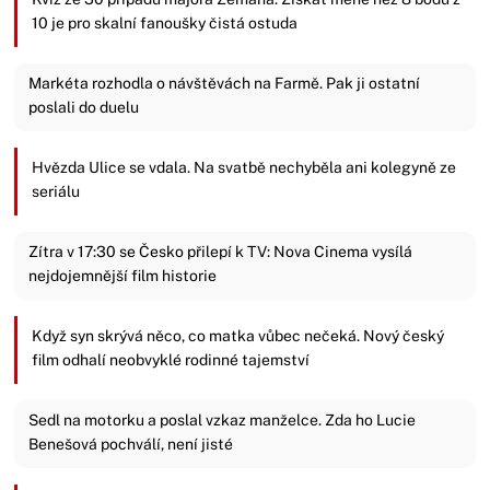
10 je pro skalní fanoušky čistá ostuda
Markéta rozhodla o návštěvách na Farmě. Pak ji ostatní
poslali do duelu
Hvězda Ulice se vdala. Na svatbě nechyběla ani kolegyně ze
seriálu
Zítra v 17:30 se Česko přilepí k TV: Nova Cinema vysílá
nejdojemnější film historie
Když syn skrývá něco, co matka vůbec nečeká. Nový český
film odhalí neobvyklé rodinné tajemství
Sedl na motorku a poslal vzkaz manželce. Zda ho Lucie
Benešová pochválí, není jisté