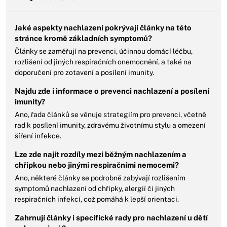
Jaké aspekty nachlazení pokrývají články na této
stránce kromě základních symptomů?
Články se zaměřují na prevenci, účinnou domácí léčbu,
rozlišení od jiných respiračních onemocnění, a také na
doporučení pro zotavení a posílení imunity.
Najdu zde i informace o prevenci nachlazení a posílení
imunity?
Ano, řada článků se věnuje strategiím pro prevenci, včetně
rad k posílení imunity, zdravému životnímu stylu a omezení
šíření infekce.
Lze zde najít rozdíly mezi běžným nachlazením a
chřipkou nebo jinými respiračními nemocemi?
Ano, některé články se podrobně zabývají rozlišením
symptomů nachlazení od chřipky, alergií či jiných
respiračních infekcí, což pomáhá k lepší orientaci.
Zahrnují články i specifické rady pro nachlazení u dětí