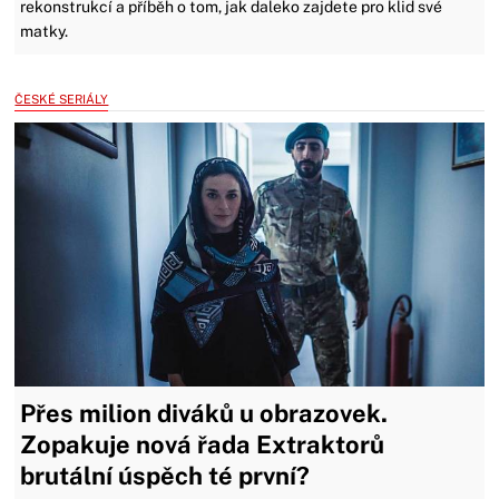
rekonstrukcí a příběh o tom, jak daleko zajdete pro klid své
matky.
ČESKÉ SERIÁLY
Přes milion diváků u obrazovek.
Zopakuje nová řada Extraktorů
brutální úspěch té první?