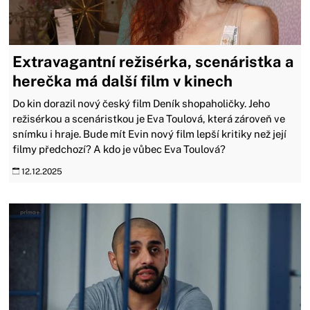
Extravagantní režisérka, scenáristka a
herečka má další film v kinech
Do kin dorazil nový český film Deník shopaholičky. Jeho
režisérkou a scenáristkou je Eva Toulová, která zároveň ve
snímku i hraje. Bude mít Evin nový film lepší kritiky než její
filmy předchozí? A kdo je vůbec Eva Toulová?
12.12.2025